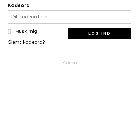
Kodeord
Husk mig
LOG IND
Glemt kodeord?
Admin